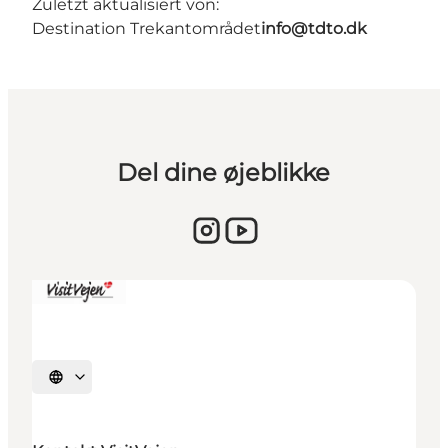
Zuletzt aktualisiert von:
Destination Trekantområdet
info@tdto.dk
Del dine øjeblikke
Sprache auswählen