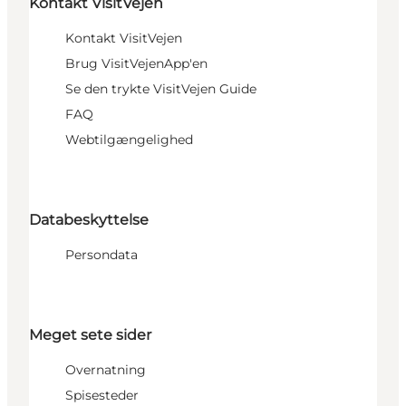
Kontakt VisitVejen
Kontakt VisitVejen
Brug VisitVejenApp'en
Se den trykte VisitVejen Guide
FAQ
Webtilgængelighed
Databeskyttelse
Persondata
Meget sete sider
Overnatning
Spisesteder