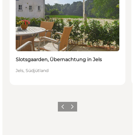
Slotsgaarden, Übernachtung in Jels
Jels, Südjütland
Vorherige Folie
Nächste Folie