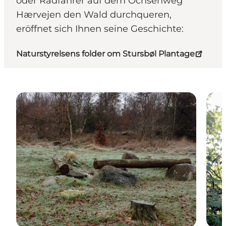
oder Radfahrer auf dem Ochsenweg
Hærvejen den Wald durchqueren,
eröffnet sich Ihnen seine Geschichte:
Naturstyrelsens folder om Stursbøl Plantage