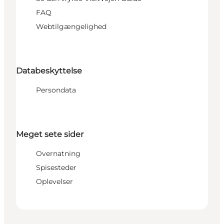
FAQ
Webtilgængelighed
Databeskyttelse
Persondata
Meget sete sider
Overnatning
Spisesteder
Oplevelser