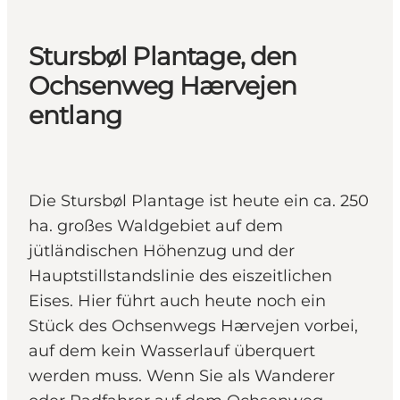
Stursbøl Plantage, den
Ochsenweg Hærvejen
entlang
Die Stursbøl Plantage ist heute ein ca. 250
ha. großes Waldgebiet auf dem
jütländischen Höhenzug und der
Hauptstillstandslinie des eiszeitlichen
Eises. Hier führt auch heute noch ein
Stück des Ochsenwegs Hærvejen vorbei,
auf dem kein Wasserlauf überquert
werden muss. Wenn Sie als Wanderer