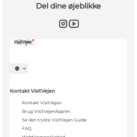
Del dine øjeblikke
Sprache auswählen
Kontakt VisitVejen
Kontakt VisitVejen
Brug VisitVejenApp'en
Se den trykte VisitVejen Guide
FAQ