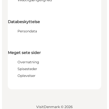
Webtilgængelighed
Databeskyttelse
Persondata
Meget sete sider
Overnatning
Spisesteder
Oplevelser
VisitDenmark ©
2026